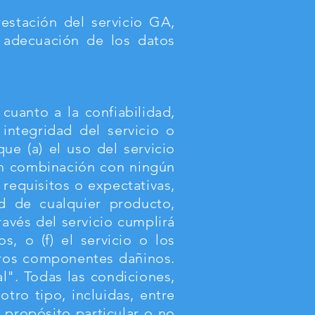
estación del servicio GA,
y adecuación de los datos
cuanto a la confiabilidad,
 integridad del servicio o
ue (a) el uso del servicio
 en combinación con ningún
 requisitos o expectativas,
ad de cualquier producto,
avés del servicio cumplirá
s, o (f) el servicio o los
otros componentes dañinos.
al". Todas las condiciones,
otro tipo, incluidas, entre
n propósito particular o no