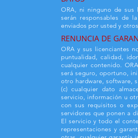
ORA, ni ninguno de sus l
serán responsables de la
enviados por usted y otros
RENUNCIA DE GARAN
ORA y sus licenciantes no
puntualidad, calidad, ido
cualquier contenido. ORA 
será seguro, oportuno, in
otro hardware, software, s
(c) cualquier dato almac
servicio, información u o
con sus requisitos o expe
servidores que ponen a di
El servicio y todo el cont
representaciones y garantí
otras, cualquier garantía 