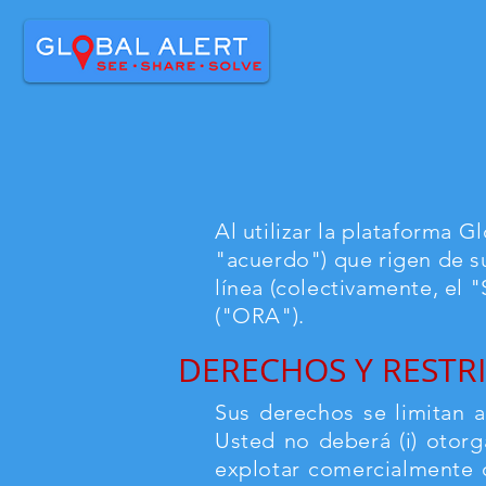
Al utilizar la plataforma G
"acuerdo") que rigen de s
línea (colectivamente, el 
("ORA").
DERECHOS Y RESTRI
Sus derechos se limitan a
Usted no deberá (i) otorgar
explotar comercialmente o