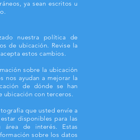
áneos, ya sean escritos u
o.
zado nuestra política de
tos de ubicación. Revise la
e acepta estos cambios.
rmación sobre la ubicación
os nos ayudan a mejorar la
bicación de dónde se han
e ubicación con terceros.
otografía que usted envíe a
estar disponibles para las
u área de interés. Estas
formación sobre los datos