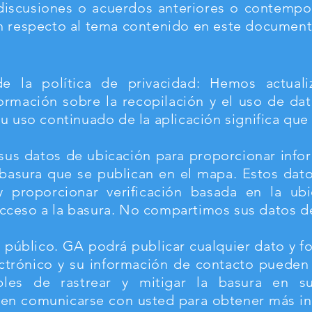
discusiones o acuerdos anteriores o contempor
con respecto al tema contenido en este document
de la política de privacidad: Hemos actuali
formación sobre la recopilación y el uso de da
 Su uso continuado de la aplicación significa qu
sus datos de ubicación para proporcionar info
 basura que se publican en el mapa. Estos dat
 y proporcionar verificación basada en la u
acceso a la basura. No compartimos sus datos d
s público. GA podrá publicar cualquier dato y f
ectrónico y su información de contacto pueden 
bles de rastrear y mitigar la basura en s
en comunicarse con usted para obtener más in