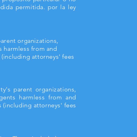
ida permitida. por la ley
arent organizations,
nts harmless from and
 (including attorneys' fees
y's parent organizations,
d agents harmless from and
s (including attorneys' fees