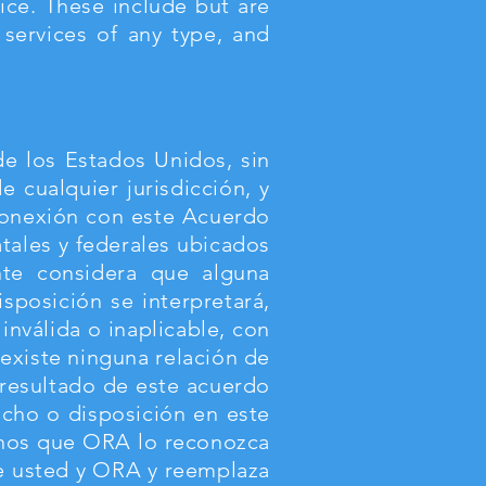
vice. These include but are
 services of any type, and
 de los Estados Unidos, sin
e cualquier jurisdicción, y
 conexión con este Acuerdo
tatales y federales ubicados
ente considera que alguna
sposición se interpretará,
 inválida o inaplicable, con
existe ninguna relación de
resultado de este acuerdo
cho o disposición en este
enos que ORA lo reconozca
e usted y ORA y reemplaza