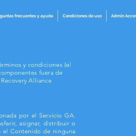
guntas frecuentes y ayuda
Condiciones de uso
Admin Acce
términos y condiciones (el
s componentes fuera de
n Recovery Alliance
ionada por el Servicio GA.
ferir, asignar, distribuir o
o el Contenido de ninguna