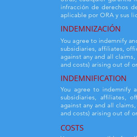
infracción de derechos d
aplicable por ORA y sus li
INDEMNIZACIÓN
You agree to indemnify and
subsidiaries, affiliates, o
against any and all claims,
and costs) arising out of o
INDEMNIFICATION
You agree to indemnify a
subsidiaries, affiliates,
against any and all claims,
and costs) arising out of o
COSTS