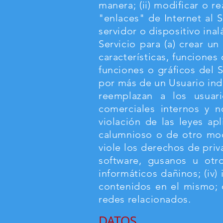
manera; (ii) modificar o re
"enlaces" de Internet al 
servidor o dispositivo inal
Servicio para (a) crear un
características, funciones 
funciones o gráficos del S
por más de un Usuario ind
reemplazan a los usuari
comerciales internos y n
violación de las leyes apl
calumnioso o de otro modo
viole los derechos de priv
software, gusanos u otr
informáticos dañinos; (iv) 
contenidos en el mismo; o
redes relacionados.
DATOS