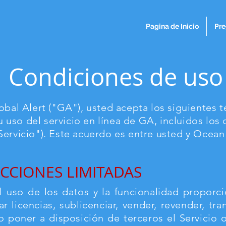
Pagina de Inicio
Pre
Condiciones de uso
lobal Alert ("GA"), usted acepta los siguientes 
u uso del servicio en línea de GA, incluidos lo
"Servicio"). Este acuerdo es entre usted y Ocea
CCIONES LIMITADAS
l uso de los datos y la funcionalidad proporc
 licencias, sublicenciar, vender, revender, trans
 poner a disposición de terceros el Servicio 