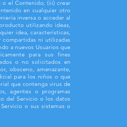
 o el Contenido; (iii) crear
ontenido en cualquier otro
eniería inversa o acceder al
 producto utilizando ideas,
quier idea, características,
r compartidas ni utilizadas
ando a nuevos Usuarios que
nicamente para sus fines
cados o no solicitados en
actor, obsceno, amenazante,
icial para los niños o que
erial que contenga virus de
dos, agentes o programas
nto del Servicio o los datos
 Servicio o sus sistemas o