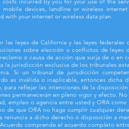
l costs incurred by you for your use of the ser
 mobile devices, landline or wireless internet
d with your internet or wireless data plan.
 las leyes de California y las leyes federales
iciones sobre elección o conflictos de leyes d
, reclamo o causa de acción que surja de o en
 a la jurisdicción exclusiva de los tribunales es
rnia. Si un tribunal de jurisdicción compet
do es inválida o inaplicable, entonces dicha di
 para reflejar las intenciones de la disposición
ones permanecerán en pleno vigor y efecto. No 
ad, empleo o agencia entre usted y ORA como 
cho de que ORA no haga cumplir cualquier dere
na renuncia a dicho derecho o disposición a m
te Acuerdo comprende el acuerdo completo entr