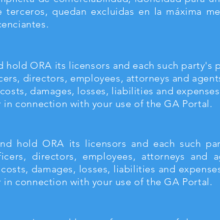
e terceros, quedan excluidas en la máxima med
cenciantes.
 hold ORA its licensors and each such party's p
fficers, directors, employees, attorneys and age
 costs, damages, losses, liabilities and expenses
r in connection with your use of the GA Portal.
nd hold ORA its licensors and each such part
 officers, directors, employees, attorneys an
 costs, damages, losses, liabilities and expense
r in connection with your use of the GA Portal.