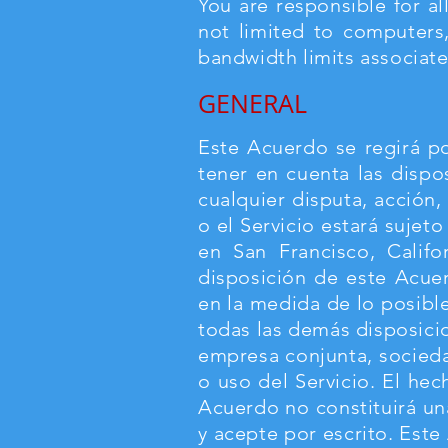
You are responsible for al
not limited to computers,
bandwidth limits associate
GENERAL
Este Acuerdo se regirá por
tener en cuenta las dispos
cualquier disputa, acción
o el Servicio estará sujeto
en San Francisco, Califo
disposición de este Acuer
en la medida de lo posible,
todas las demás disposici
empresa conjunta, socied
o uso del Servicio. El he
Acuerdo no constituirá u
y acepte por escrito. Es